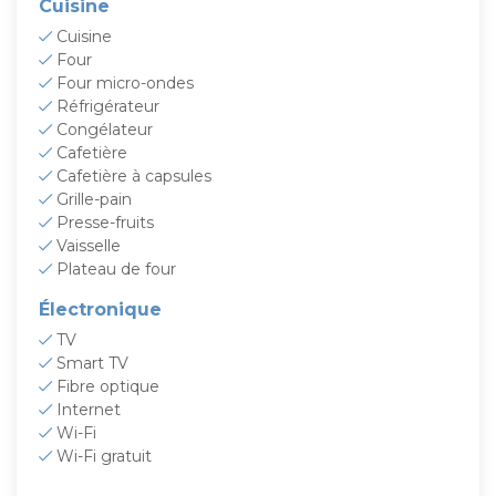
Cuisine
Cuisine
Four
Four micro-ondes
Réfrigérateur
Congélateur
Cafetière
Cafetière à capsules
Grille-pain
Presse-fruits
Vaisselle
Plateau de four
Électronique
TV
Smart TV
Fibre optique
Internet
Wi-Fi
Wi-Fi gratuit