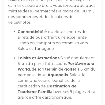
calmes et peu de bruit. Vous serez à quelques
mètres des supermarchés (à moins de 100 m),
des commerces et des locations de
vélos/motos.
Connectivité:
À quelques mètres des
arrêts de bus, offrant une excellente
liaison en transports en commun vers
Salou et Tarragone.
Loisirs et Attractions:
Situé à seulement
6 km du parc d'attractions
PortAventura
World
, de son terrain de
golf
et à 6 km du
parc aquatique
Aquopolis
. Salou, la
commune voisine, bénéficie de la
certification de
Destination de
Tourisme Familial
avec ses 9 plages et sa
grande offre gastronomique.