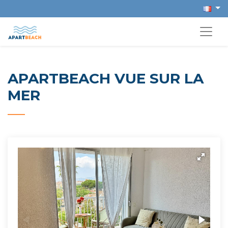
APARTBEACH VUE SUR LA
MER