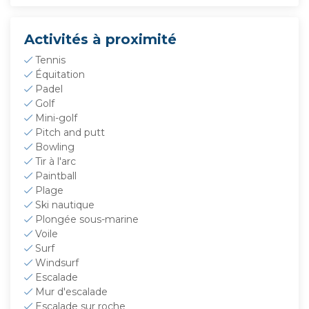
Activités à proximité
Tennis
Équitation
Padel
Golf
Mini-golf
Pitch and putt
Bowling
Tir à l'arc
Paintball
Plage
Ski nautique
Plongée sous-marine
Voile
Surf
Windsurf
Escalade
Mur d'escalade
Escalade sur roche