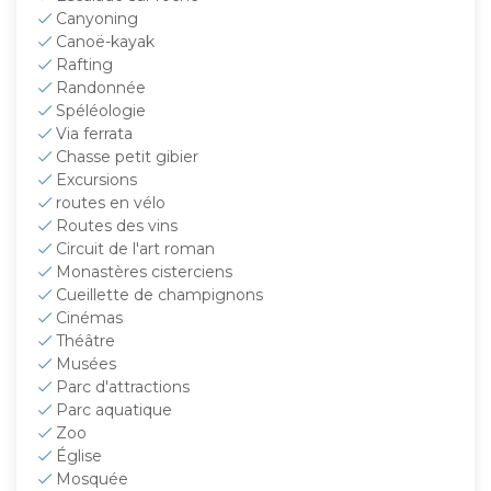
Canyoning
Canoë-kayak
Rafting
Randonnée
Spéléologie
Via ferrata
Chasse petit gibier
Excursions
routes en vélo
Routes des vins
Circuit de l'art roman
Monastères cisterciens
Cueillette de champignons
Cinémas
Théâtre
Musées
Parc d'attractions
Parc aquatique
Zoo
Église
Mosquée