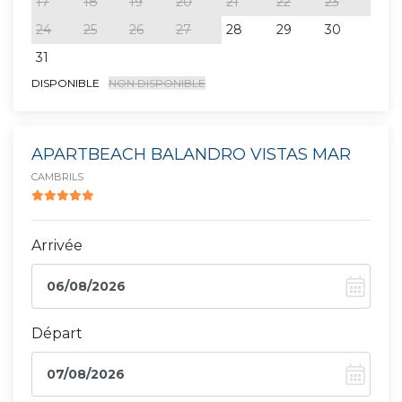
17
18
19
20
21
22
23
21
24
25
26
27
28
29
30
28
31
DISPONIBLE
NON DISPONIBLE
APARTBEACH BALANDRO VISTAS MAR
CAMBRILS
Arrivée
Départ