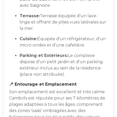
avec baignoire.
Terrasse:
Terrasse équipée d'un lave-
linge et offrant de jolies vues latérales sur
la mer.
Cuisine:
Équipée d'un réfrigérateur, d'un
micro-ondes et d'une cafetière.
Parking et Extérieurs:
Le complexe
dispose d'un petit jardin et d'un parking
extérieur inclus au sein de la résidence
(place non attribuée).
📍 Entourage et Emplacement
Son emplacement est excellent et très calme.
Cambrils est réputée pour ses 7 kilomètres de
plages adaptées à tous les âges, comprenant
des zones 'oasis' ombragées avec des
balançoires pour les plus petits, des vagues