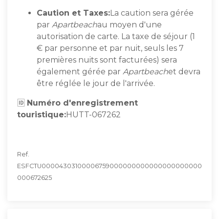
Caution et Taxes:
La caution sera gérée
par
Apartbeach
au moyen d'une
autorisation de carte. La taxe de séjour (1
€ par personne et par nuit, seuls les 7
premières nuits sont facturées) sera
également gérée par
Apartbeach
et devra
être réglée le jour de l'arrivée.
🆔
Numéro d'enregistrement
touristique:
HUTT-067262
Ref.
ESFCTU00004303100006759000000000000000000000
000672625