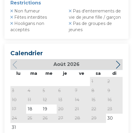
Restrictions
Non fumeur
Pas d'enterrements de
Fêtes interdites
vie de jeune fille / garçon
Hooligans non
Pas de groupes de
acceptés
jeunes
Calendrier
Août 2026
lu
ma
me
je
ve
sa
di
lu
1
2
3
4
5
6
7
8
9
7
10
11
12
13
14
15
16
14
17
18
19
20
21
22
23
21
24
25
26
27
28
29
30
28
31