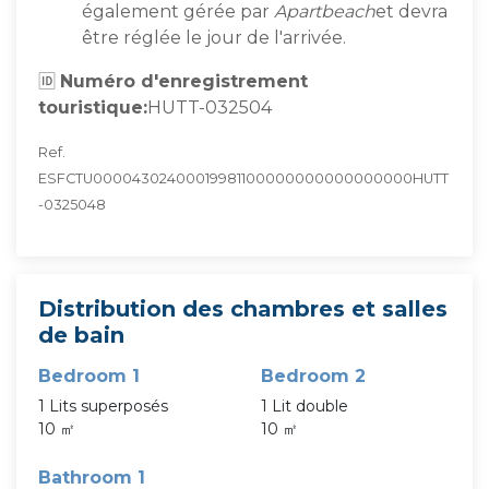
également gérée par
Apartbeach
et devra
être réglée le jour de l'arrivée.
🆔
Numéro d'enregistrement
touristique:
HUTT-032504
Ref.
ESFCTU00004302400019981100000000000000000HUTT
-0325048
Distribution des chambres et salles
de bain
Bedroom 1
Bedroom 2
1 Lits superposés
1 Lit double
10 ㎡
10 ㎡
Bathroom 1