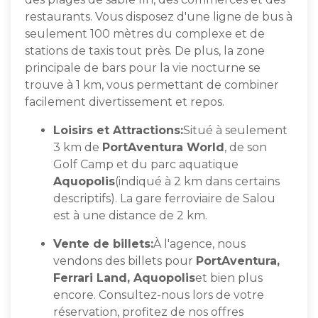
restaurants. Vous disposez d'une ligne de bus à
seulement 100 mètres du complexe et de
stations de taxis tout près. De plus, la zone
principale de bars pour la vie nocturne se
trouve à 1 km, vous permettant de combiner
facilement divertissement et repos.
Loisirs et Attractions:
Situé à seulement
3 km de
PortAventura World
, de son
Golf Camp et du parc aquatique
Aquopolis
(indiqué à 2 km dans certains
descriptifs). La gare ferroviaire de Salou
est à une distance de 2 km.
Vente de billets:
À l'agence, nous
vendons des billets pour
PortAventura,
Ferrari Land, Aquopolis
et bien plus
encore. Consultez-nous lors de votre
réservation, profitez de nos offres