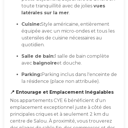
toute tranquillité avec de jolies
vues
latérales sur la mer
.
Cuisine:
Style américaine, entièrement
équipée avec un micro-ondes et tous les
ustensiles de cuisine nécessaires au
quotidien.
Salle de bain:
1 salle de bain complète
avec
baignoire
et douche.
Parking:
Parking inclus dans l'enceinte de
la résidence (place non attribuée).
📍 Entourage et Emplacement Inégalables
Nos appartements CYE 6 bénéficient d'un
emplacement exceptionnel juste à côté des
principales criques et à seulement 2 km du
centre de Salou. À proximité, vous trouverez
des plages de sable fin, des commerces et des