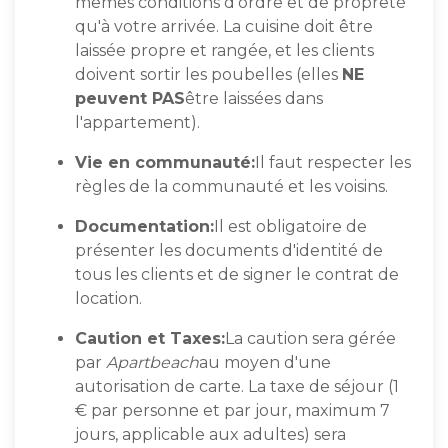
mêmes conditions d'ordre et de propreté
qu'à votre arrivée. La cuisine doit être
laissée propre et rangée, et les clients
doivent sortir les poubelles (elles
NE
peuvent PAS
être laissées dans
l'appartement).
Vie en communauté:
Il faut respecter les
règles de la communauté et les voisins.
Documentation:
Il est obligatoire de
présenter les documents d'identité de
tous les clients et de signer le contrat de
location.
Caution et Taxes:
La caution sera gérée
par
Apartbeach
au moyen d'une
autorisation de carte. La taxe de séjour (1
€ par personne et par jour, maximum 7
jours, applicable aux adultes) sera