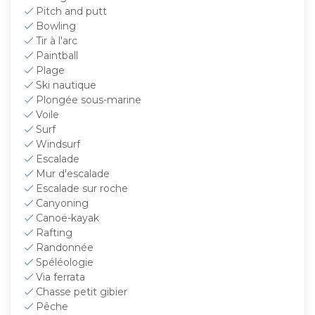
Pitch and putt
Bowling
Tir à l'arc
Paintball
Plage
Ski nautique
Plongée sous-marine
Voile
Surf
Windsurf
Escalade
Mur d'escalade
Escalade sur roche
Canyoning
Canoë-kayak
Rafting
Randonnée
Spéléologie
Via ferrata
Chasse petit gibier
Pêche