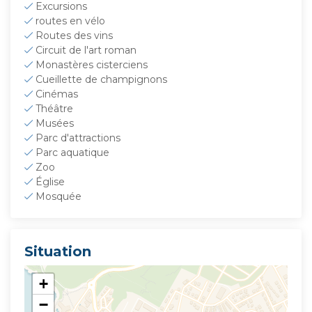
Excursions
routes en vélo
Routes des vins
Circuit de l'art roman
Monastères cisterciens
Cueillette de champignons
Cinémas
Théâtre
Musées
Parc d'attractions
Parc aquatique
Zoo
Église
Mosquée
Situation
+
−