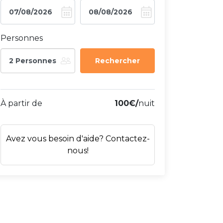
Personnes
2 Personnes
À partir de
100€/
nuit
Avez vous besoin d'aide? Contactez-
nous!