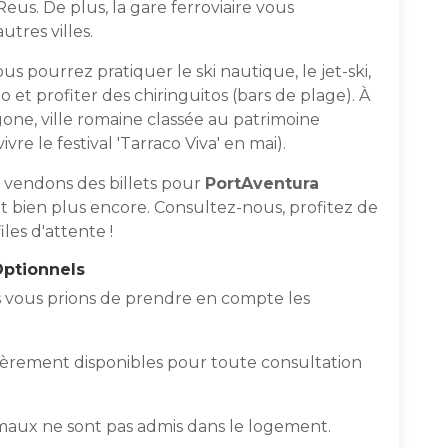
eus. De plus, la gare ferroviaire vous
utres villes.
ous pourrez pratiquer le ski nautique, le jet-ski,
lo et profiter des chiringuitos (bars de plage). À
ne, ville romaine classée au patrimoine
re le festival 'Tarraco Viva' en mai).
s vendons des billets pour
PortAventura
t bien plus encore. Consultez-nous, profitez de
iles d'attente !
Optionnels
s vous prions de prendre en compte les
rement disponibles pour toute consultation
maux ne sont pas admis dans le logement.