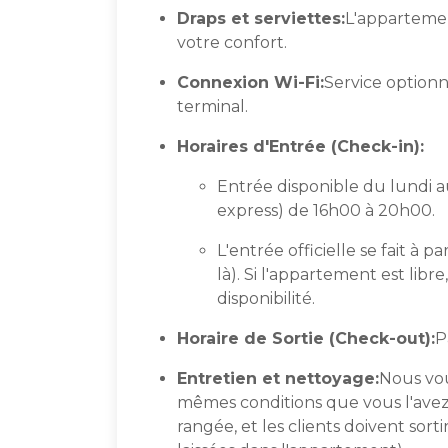
Draps et serviettes:
L'appartem
votre confort.
Connexion Wi-Fi:
Service optionne
terminal.
Horaires d'Entrée (Check-in):
Entrée disponible du lundi a
express) de 16h00 à 20h00.
L'entrée officielle se fait à 
là). Si l'appartement est libr
disponibilité.
Horaire de Sortie (Check-out):
P
Entretien et nettoyage:
Nous vou
mêmes conditions que vous l'avez t
rangée, et les clients doivent sorti