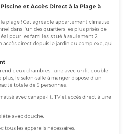
Piscine et Accès Direct à la Plage à
la plage ! Cet agréable appartement climatisé
l dans l'un des quartiers les plus prisés de
éal pour les familles, situé à seulement 2
n accès direct depuis le jardin du complexe, qui
nt
end deux chambres : une avec un lit double
e plus, le salon-salle à manger dispose d'un
acité totale de 5 personnes.
matisé avec canapé-lit, TV et accès direct à une
mplète avec douche.
tous les appareils nécessaires.