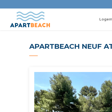
Loge
APARTBEACH NEUF AT