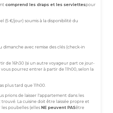
ent
comprend les draps et les serviettes
pour
l (5 €/jour) soumis à la disponibilité du
u dimanche avec remise des clés (check-in
partir de 16h30 (si un autre voyageur part ce jour-
e, vous pourrez entrer à partir de 11h00, selon la
as plus tard que 11h00.
s prions de laisser l'appartement dans les
rouvé. La cuisine doit être laissée propre et
r les poubelles (elles
NE peuvent PAS
être