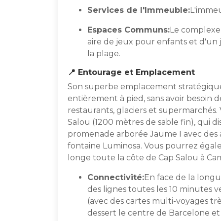
Services de l'Immeuble:
L'immeu
Espaces Communs:
Le complexe 
aire de jeux pour enfants et d'un 
la plage.
📍 Entourage et Emplacement
Son superbe emplacement stratégique
entièrement à pied, sans avoir besoin d
restaurants, glaciers et supermarchés. 
Salou (1200 mètres de sable fin), qui 
promenade arborée Jaume I avec des air
fontaine Luminosa. Vous pourrez égalem
longe toute la côte de Cap Salou à Cam
Connectivité:
En face de la longu
des lignes toutes les 10 minutes v
(avec des cartes multi-voyages tr
dessert le centre de Barcelone et