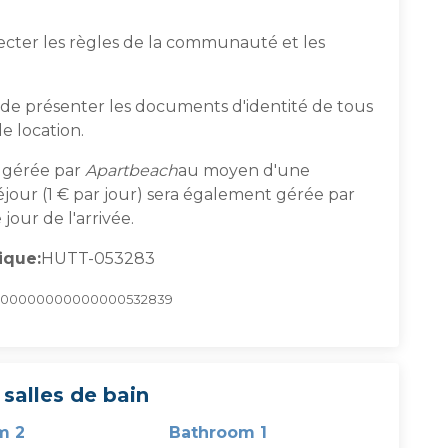
pecter les règles de la communauté et les
re de présenter les documents d'identité de tous
de location.
a gérée par
Apartbeach
au moyen d'une
séjour (1 € par jour) sera également gérée par
 jour de l'arrivée.
ique:
HUTT-053283
000000000000000532839
salles de bain
m 2
Bathroom 1