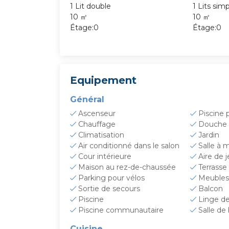
1 Lit double
1 Lits sim
10 ㎡
10 ㎡
Étage:0
Étage:0
Equipement
Général
Ascenseur
Piscine 
Chauffage
Douche 
Climatisation
Jardin
Air conditionné dans le salon
Salle à 
Cour intérieure
Aire de 
Maison au rez-de-chaussée
Terrasse
Parking pour vélos
Meubles 
Sortie de secours
Balcon
Piscine
Linge de 
Piscine communautaire
Salle de
Cuisine