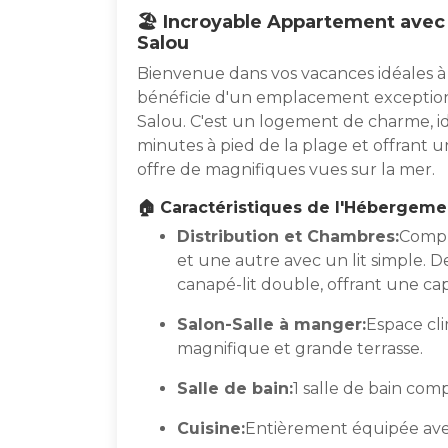
🏖️ Incroyable Appartement avec 
Salou
Bienvenue dans vos vacances idéales à 
bénéficie d'un emplacement exceptionne
Salou. C'est un logement de charme, id
minutes à pied de la plage et offrant u
offre de magnifiques vues sur la mer.
🏠 Caractéristiques de l'Hébergeme
Distribution et Chambres:
Compr
et une autre avec un lit simple. D
canapé-lit double, offrant une cap
Salon-Salle à manger:
Espace cli
magnifique et grande terrasse.
Salle de bain:
1 salle de bain co
Cuisine:
Entièrement équipée avec 