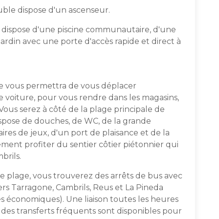
ble dispose d'un ascenseur.
dispose d'une piscine communautaire, d'une
jardin avec une porte d'accès rapide et direct à
 vous permettra de vous déplacer
e voiture, pour vous rendre dans les magasins,
Vous serez à côté de la plage principale de
dispose de douches, de WC, de la grande
es de jeux, d'un port de plaisance et de la
ent profiter du sentier côtier piétonnier qui
brils.
e plage, vous trouverez des arrêts de bus avec
ers Tarragone, Cambrils, Reus et La Pineda
ès économiques). Une liaison toutes les heures
 des transferts fréquents sont disponibles pour