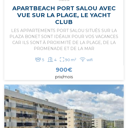
APARTBEACH PORT SALOU AVEC
VUE SUR LA PLAGE, LE YACHT
CLUB
LES APPARTEMENTS PORT SALOU SITUÉS SUR LA
PLAZA BONET SONT IDÉAUX POUR VOS VACANCES
CAR ILS SONT À PROXIMITÉ DE LA PLAGE, DE LA
PROMENADE ET DE LA MAR
2
5
4
90 m
wifi
900
€
prix/mois