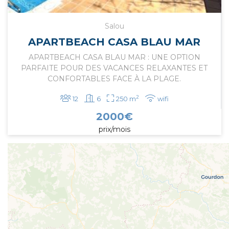
Salou
APARTBEACH CASA BLAU MAR
APARTBEACH CASA BLAU MAR : UNE OPTION
PARFAITE POUR DES VACANCES RELAXANTES ET
CONFORTABLES FACE À LA PLAGE.
2
12
6
250 m
wifi
2000
€
prix/mois