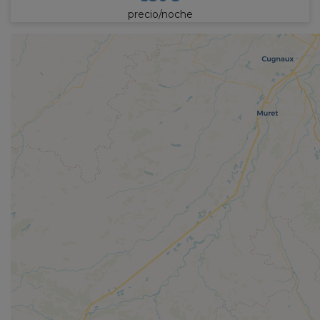
precio/noche