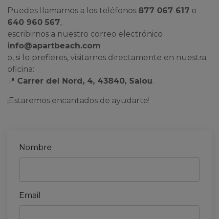
Puedes llamarnos a los teléfonos
877 067 617
o
640 960 567
,
escribirnos a nuestro correo electrónico
info@apartbeach.com
o, si lo prefieres, visitarnos directamente en nuestra
oficina:
📍
Carrer del Nord, 4, 43840, Salou
.
¡Estaremos encantados de ayudarte!
Nombre
Email