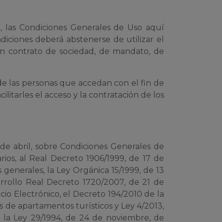
o, las Condiciones Generales de Uso aquí
diciones deberá abstenerse de utilizar el
ún contrato de sociedad, de mandato, de
 de las personas que accedan con el fin de
litarles el acceso y la contratación de los
 de abril, sobre Condiciones Generales de
rios, al Real Decreto 1906/1999, de 17 de
 generales, la Ley Orgánica 15/1999, de 13
rollo Real Decreto 1720/2007, de 21 de
cio Electrónico, el Decreto 194/2010 de la
s de apartamentos turísticos y Ley 4/2013,
y la Ley 29/1994, de 24 de noviembre, de