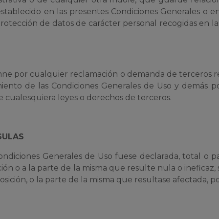
stablecido en las presentes Condiciones Generales o en la
 protección de datos de carácter personal recogidas en l
mne por cualquier reclamación o demanda de terceros re
iento de las Condiciones Generales de Uso y demás po
e cualesquiera leyes o derechos de terceros.
USULAS
ondiciones Generales de Uso fuese declarada, total o pa
sición o a la parte de la misma que resulte nula o ineficaz
sición, o la parte de la misma que resultase afectada, po