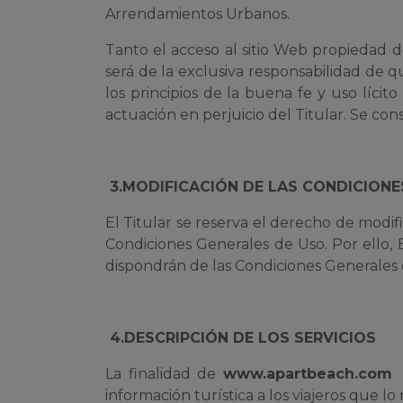
Arrendamientos Urbanos.
Tanto el acceso al sitio Web propiedad 
será de la exclusiva responsabilidad de qu
los principios de la buena fe y uso líci
actuación en perjuicio del Titular. Se co
3.MODIFICACIÓN DE LAS CONDICIONE
El Titular se reserva el derecho de modif
Condiciones Generales de Uso. Por ello,
dispondrán de las Condiciones Generales de
4.DESCRIPCIÓN DE LOS SERVICIOS
La finalidad de
www.apartbeach.com
información turística a los viajeros que lo