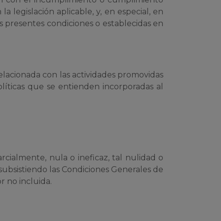
 legislación aplicable, y, en especial, en
as presentes condiciones o establecidas en
lacionada con las actividades promovidas
líticas que se entienden incorporadas al
rcialmente, nula o ineficaz, tal nulidad o
, subsistiendo las Condiciones Generales de
r no incluida.