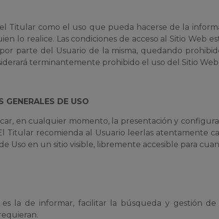
del Titular como el uso que pueda hacerse de la informa
ien lo realice. Las condiciones de acceso al Sitio Web e
to por parte del Usuario de la misma, quedando prohibi
nsiderará terminantemente prohibido el uso del Sitio Web 
S GENERALES DE USO
icar, en cualquier momento, la presentación y configura
 El Titular recomienda al Usuario leerlas atentamente c
 Uso en un sitio visible, libremente accesible para cuant
es la de informar, facilitar la búsqueda y gestión de
 requieran.