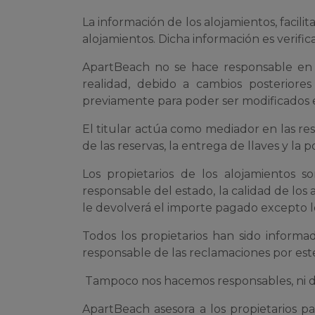
La información de los alojamientos, facili
alojamientos. Dicha información es verific
ApartBeach no se hace responsable en 
realidad, debido a cambios posterior
previamente para poder ser modificados e
El titular actúa como mediador en las rese
de las reservas, la entrega de llaves y la 
Los propietarios de los alojamientos 
responsable del estado, la calidad de los 
le devolverá el importe pagado excepto lo
Todos los propietarios han sido informa
responsable de las reclamaciones por este
Tampoco nos hacemos responsables, ni de 
ApartBeach asesora a los propietarios pa