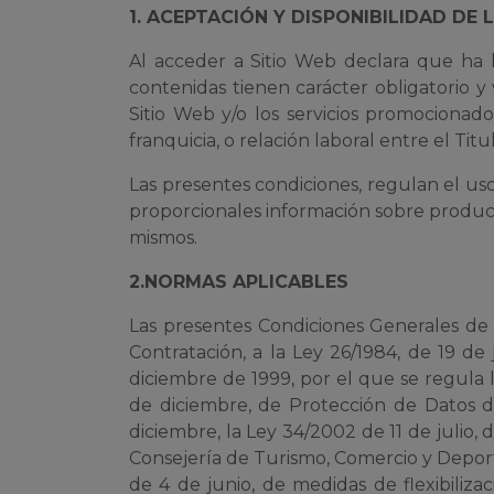
1. ACEPTACIÓN Y DISPONIBILIDAD DE
Al acceder a Sitio Web declara que ha l
contenidas tienen carácter obligatorio y
Sitio Web y/o los servicios promociona
franquicia, o relación laboral entre el Titul
Las presentes condiciones, regulan el uso
proporcionales información sobre productos
mismos.
2.NORMAS APLICABLES
Las presentes Condiciones Generales de U
Contratación, a la Ley 26/1984, de 19 de
diciembre de 1999, por el que se regula l
de diciembre, de Protección de Datos 
diciembre, la Ley 34/2002 de 11 de julio,
Consejería de Turismo, Comercio y Deporte
de 4 de junio, de medidas de flexibiliz