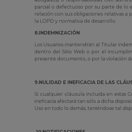
parcial o defectuoso por su parte de lo e
relación con sus obligaciones relativas a
la LOPD y normativa de desarrollo.
8.INDEMNIZACIÓN
Los Usuarios mantendrán al Titular inde
dentro del Sitio Web o por el incumplim
presente documento, o por la violación d
9.NULIDAD E INEFICACIA DE LAS CLÁ
Si cualquier cláusula incluida en estas C
ineficacia afectará tan sólo a dicha dispo
Uso en todo lo demás, teniéndose tal dispo
10.NOTIFICACIONES