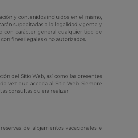
ción y contenidos incluidos en el mismo,
starán supeditadas a la legalidad vigente y
do con carácter general cualquier tipo de
con fines ilegales o no autorizados.
ción del Sitio Web, así como las presentes
ada vez que acceda al Sitio Web. Siempre
as consultas quiera realizar.
 reservas de alojamientos vacacionales e