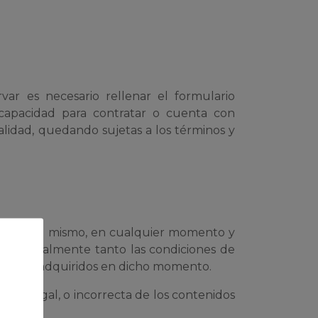
var es necesario rellenar el formulario
capacidad para contratar o cuenta con
alidad, quedando sujetas a los términos y
icios en el mismo, en cualquier momento y
 unilateralmente tanto las condiciones de
 derechos adquiridos en dicho momento.
iva, ilegal, o incorrecta de los contenidos