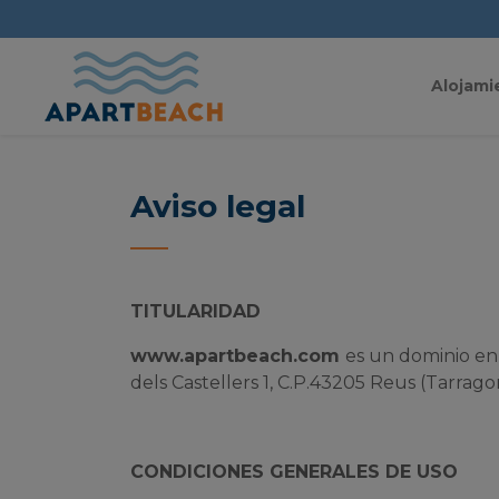
Alojami
Aviso legal
TITULARIDAD
www.apartbeach.com
es un dominio en
dels Castellers 1, C.P.43205 Reus (Tarrago
CONDICIONES GENERALES DE USO