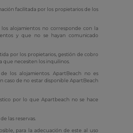
ción facilitada por los propietarios de los
los alojamientos no corresponde con la
amientos y que no se hayan comunicado
tida por los propietarios, gestión de cobro
a que necesiten los inquilinos.
 de los alojamientos. ApartBeach no es
í en caso de no estar disponible ApartBeach
rístico por lo que Apartbeach no se hace
e las reservas.
osible, para la adecuación de este al uso