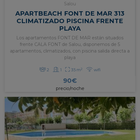
Salou
APARTBEACH FONT DE MAR 313
CLIMATIZADO PISCINA FRENTE
PLAYA
Los apartamentos FONT DE MAR están situados
frente CALA FONT de Salou, disponemos de 5
apartamentos, climatizados, con piscina salida directa a
playa
2
2
1
35 m
wifi
90
€
precio/noche