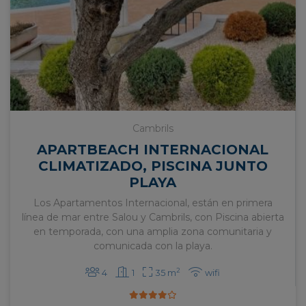
Cambrils
APARTBEACH INTERNACIONAL
CLIMATIZADO, PISCINA JUNTO
PLAYA
Los Apartamentos Internacional, están en primera
línea de mar entre Salou y Cambrils, con Piscina abierta
en temporada, con una amplia zona comunitaria y
comunicada con la playa.
2
4
1
35 m
wifi