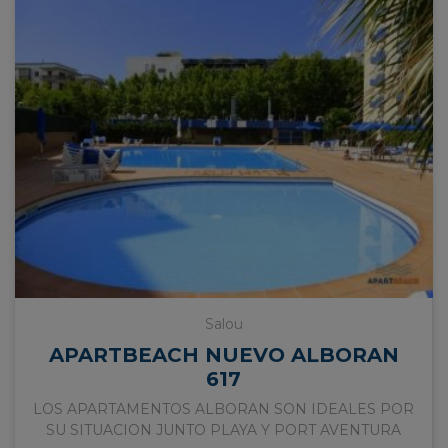
Salou
APARTBEACH NUEVO ALBORAN
617
LOS APARTAMENTOS ALBORAN SON IDEALES POR
SU SITUACION JUNTO PLAYA Y PORT AVENTURA