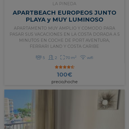
LA PINEDA
APARTBEACH EUROPEOS JUNTO
PLAYA y MUY LUMINOSO
APARTAMENTO MUY AMPLIO Y COMODO PARA
PASAR SUS VACACIONES EN LA COSTA DORADA A 5
MINUTOS EN COCHE DE PORT AVENTURA,
FERRARI LAND Y COSTA CARIBE
2
5
2
70 m
wifi
100
€
precio/noche