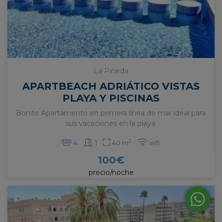
La Pineda
APARTBEACH ADRIÁTICO VISTAS
PLAYA Y PISCINAS
Bonito Apartamento en primera línea de mar ideal para
sus vacaciones en la playa.
2
4
1
40 m
wifi
100
€
precio/noche