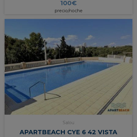
100
€
precio/noche
Salou
APARTBEACH CYE 6 42 VISTA