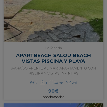
La Pineda
APARTBEACH SALOU BEACH
VISTAS PISCINA Y PLAYA
¡PARAÍSO FRENTE AL MAR! APARTAMENTO CON
PISCINA Y VISTAS INFINITAS
2
4
1
30 m
wifi
90
€
precio/noche