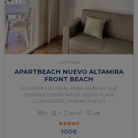
La Pineda
APARTBEACH NUEVO ALTAMIRA
FRONT BEACH
ALTAMIRA I ES IDEAL PARA FAMILIAS QUE
QUIERAN DISFRUTAR DE VISTAS PLAYA,
CLIMATIZADO, PARKNG Y WIFFI
2
7
3
80 m
wifi
100
€