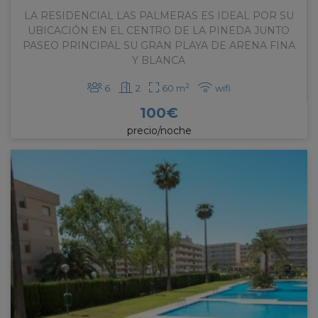
LA RESIDENCIAL LAS PALMERAS ES IDEAL POR SU
UBICACIÓN EN EL CENTRO DE LA PINEDA JUNTO
PASEO PRINCIPAL SU GRAN PLAYA DE ARENA FINA
Y BLANCA
2
6
2
60 m
wifi
100
€
precio/noche