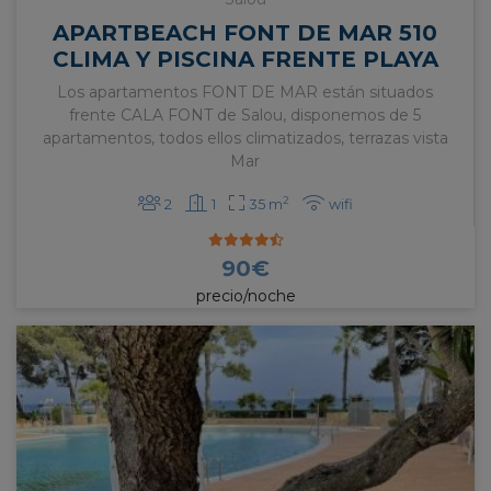
APARTBEACH FONT DE MAR 510
CLIMA Y PISCINA FRENTE PLAYA
Los apartamentos FONT DE MAR están situados
frente CALA FONT de Salou, disponemos de 5
apartamentos, todos ellos climatizados, terrazas vista
Mar
2
2
1
35 m
wifi
90
€
precio/noche