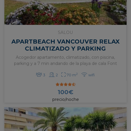
SALOU
APARTBEACH VANCOUVER RELAX
CLIMATIZADO Y PARKING
Acogedor apartamento, climatizado, con piscina,
parking y a 7 min andando de la playa de cala Font
2
3
2
70 m
wifi
100
€
precio/noche