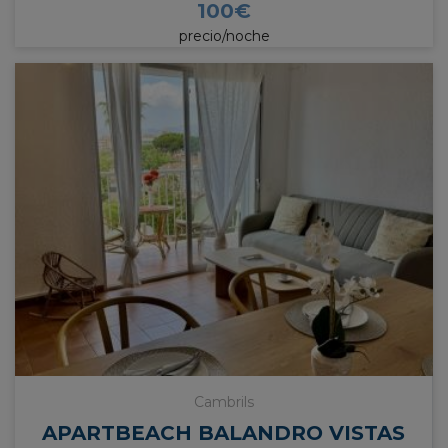
100
€
precio/noche
Cambrils
APARTBEACH BALANDRO VISTAS