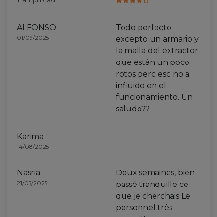
Tranquilidad
ALFONSO
Todo perfecto
01/09/2025
excepto un armario y
la malla del extractor
que están un poco
rotos pero eso no a
influido en el
funcionamiento. Un
saludo??
Karima
14/08/2025
Nasria
Deux semaines, bien
21/07/2025
passé tranquille ce
que je cherchais Le
personnel très