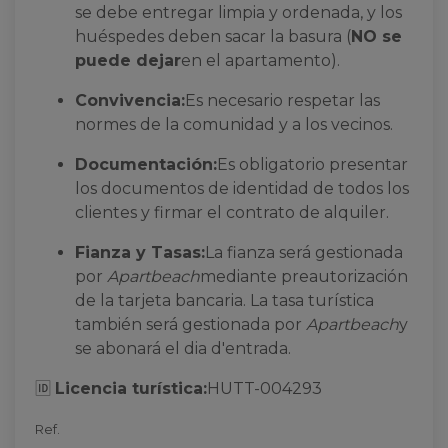
se debe entregar limpia y ordenada, y los
huéspedes deben sacar la basura (
NO se
puede dejar
en el apartamento).
Convivencia:
Es necesario respetar las
normes de la comunidad y a los vecinos.
Documentación:
Es obligatorio presentar
los documentos de identidad de todos los
clientes y firmar el contrato de alquiler.
Fianza y Tasas:
La fianza será gestionada
por
Apartbeach
mediante preautorización
de la tarjeta bancaria. La tasa turística
también será gestionada por
Apartbeach
y
se abonará el dia d'entrada.
🆔
Licencia turística:
HUTT-004293
Ref.