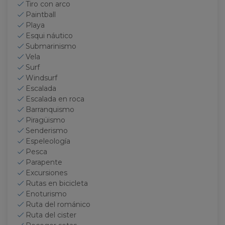
Tiro con arco
Paintball
Playa
Esqui náutico
Submarinismo
Vela
Surf
Windsurf
Escalada
Escalada en roca
Barranquismo
Piragüismo
Senderismo
Espeleología
Pesca
Parapente
Excursiones
Rutas en bicicleta
Enoturismo
Ruta del románico
Ruta del cister