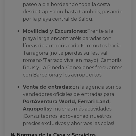
paseo a pie bordeando toda la costa
desde Cap Salou hasta Cambrils, pasando
por la playa central de Salou.
Movilidad y Excursiones:
Frente a la
playa larga encontraréis paradas con
líneas de autobús cada 10 minutos hacia
Tarragona (no te pierdas su festival
romano 'Tarraco Viva' en mayo), Cambrils,
Reus y La Pineda. Conexiones frecuentes
con Barcelona y los aeropuertos.
Venta de entradas:
En la agencia somos
vendedores oficiales de entradas para
PortAventura World, Ferrari Land,
Aquopolis
y muchas más actividades.
¡Consultadnos, aprovechad nuestros
precios exclusivos y ahorraos las colas!
📝 Normas de la Casa y Servicios