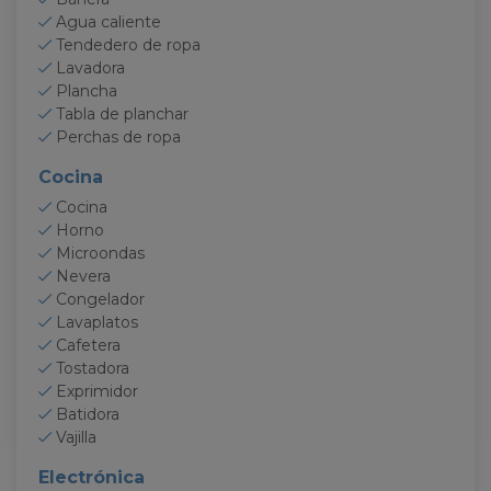
Agua caliente
Tendedero de ropa
Lavadora
Plancha
Tabla de planchar
Perchas de ropa
Cocina
Cocina
Horno
Microondas
Nevera
Congelador
Lavaplatos
Cafetera
Tostadora
Exprimidor
Batidora
Vajilla
Electrónica