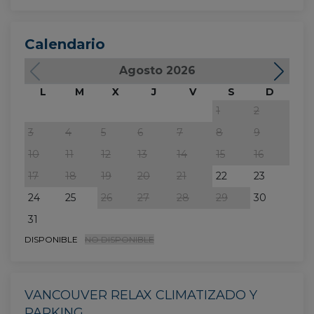
Calendario
Agosto 2026
L
M
X
J
V
S
D
L
1
2
3
4
5
6
7
8
9
7
10
11
12
13
14
15
16
14
17
18
19
20
21
22
23
21
24
25
26
27
28
29
30
28
31
DISPONIBLE
NO DISPONIBLE
VANCOUVER RELAX CLIMATIZADO Y
PARKING