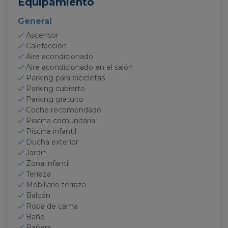
Equipamiento
General
Ascensor
Calefacción
Aire acondicionado
Aire acondicionado en el salón
Parking para bicicletas
Parking cubierto
Parking gratuito
Coche recomendado
Piscina comunitaria
Piscina infantil
Ducha exterior
Jardin
Zona infantil
Terraza
Mobiliario terraza
Balcón
Ropa de cama
Baño
Bañera