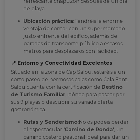
refrescante chapuzón después de un día
de playa.
Ubicación práctica:
Tendréis la enorme
ventaja de contar con un supermercado
justo enfrente del edificio, además de
paradas de transporte público a escasos
metros para desplazaros con facilidad.
📍 Entorno y Conectividad Excelentes
Situado en la zona de Cap Salou, estaréis a un
corto paseo de hermosas calas como Cala Font.
Salou cuenta con la certificación de
Destino
de Turismo Familiar
, idóneo para pasear por
sus 9 playas o descubrir su variada oferta
gastronómica.
Rutas y Senderismo:
No os podéis perder
el espectacular
'Camino de Ronda'
, un
camino costero peatonal ideal para dar un