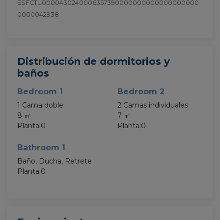
ESFCTU0000430240006357390000000000000000000
0000042938
Distribución de dormitorios y
baños
Bedroom 1
Bedroom 2
1 Cama doble
2 Camas individuales
8 ㎡
7 ㎡
Planta:0
Planta:0
Bathroom 1
Baño, Ducha, Retrete
Planta:0