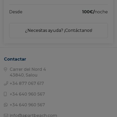
Desde
100€/
noche
¿Necesitas ayuda? ¡Contáctanos!
Contactar
Carrer del Nord 4
43840, Salou
+34 877 067 617
+34 640 960 567
+34 640 960 567
info@apartbeach.com