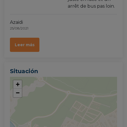
arrêt de bus pas loin.
Azaidi
25/08/2021
Leer más
Situación
+
−