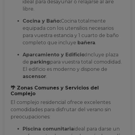
ideal para desayunar o relajarse al aire
libre.
Cocina y Baño:
Cocina totalmente
equipada con los utensilios necesarios
para vuestra estancia y 1 cuarto de baño
completo que incluye
bañera
.
Aparcamiento y Edificio:
Incluye plaza
de
parking
para vuestra total comodidad.
El edificio es moderno y dispone de
ascensor
.
🌴 Zonas Comunes y Servicios del
Complejo
El complejo residencial ofrece excelentes
comodidades para disfrutar del verano sin
preocupaciones:
Piscina comunitaria
ideal para darse un