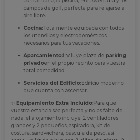
comunitario, la piscina, PortAventura y los
campos de golf, perfecta para relajarse al
aire libre.
Cocina:
Totalmente equipada con todos
los utensilios y electrodomésticos
necesarios para tus vacaciones.
Aparcamiento:
Incluye plaza de
parking
privado
en el propio recinto para vuestra
total comodidad.
Servicios del Edificio:
Edificio moderno
que cuenta con ascensor.
✨
Equipamiento Extra Incluido:
Para que
vuestra estancia sea perfecta y no os falte de
nada, el alojamiento incluye: 2 ventiladores
grandes y 2 pequeños, aspiradora, kit de
costura, sandwichera, báscula de peso, así