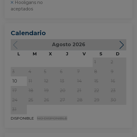
Hooligans no
aceptados
Calendario
Agosto 2026
L
M
X
J
V
S
D
L
1
2
3
4
5
6
7
8
9
7
10
11
12
13
14
15
16
14
17
18
19
20
21
22
23
21
24
25
26
27
28
29
30
28
31
DISPONIBLE
NO DISPONIBLE