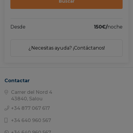
Desde
150€/
noche
¿Necesitas ayuda? ¡Contáctanos!
Contactar
Carrer del Nord 4
43840, Salou
+34 877 067 617
+34 640 960 567
+34 640 960 567