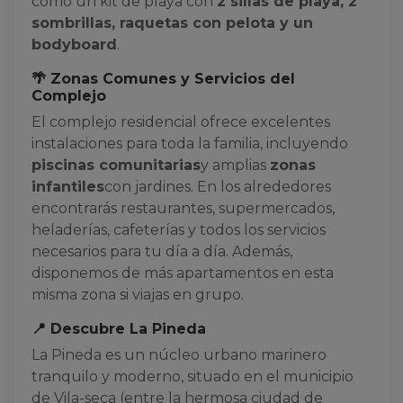
como un kit de playa con
2 sillas de playa, 2
sombrillas, raquetas con pelota y un
bodyboard
.
🌴 Zonas Comunes y Servicios del
Complejo
El complejo residencial ofrece excelentes
instalaciones para toda la familia, incluyendo
piscinas comunitarias
y amplias
zonas
infantiles
con jardines. En los alrededores
encontrarás restaurantes, supermercados,
heladerías, cafeterías y todos los servicios
necesarios para tu día a día. Además,
disponemos de más apartamentos en esta
misma zona si viajas en grupo.
📍 Descubre La Pineda
La Pineda es un núcleo urbano marinero
tranquilo y moderno, situado en el municipio
de Vila-seca (entre la hermosa ciudad de