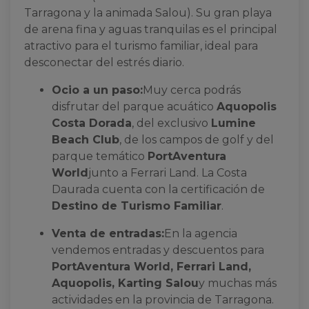
Tarragona y la animada Salou). Su gran playa
de arena fina y aguas tranquilas es el principal
atractivo para el turismo familiar, ideal para
desconectar del estrés diario.
Ocio a un paso:
Muy cerca podrás
disfrutar del parque acuático
Aquopolis
Costa Dorada
, del exclusivo
Lumine
Beach Club
, de los campos de golf y del
parque temático
PortAventura
World
junto a Ferrari Land. La Costa
Daurada cuenta con la certificación de
Destino de Turismo Familiar
.
Venta de entradas:
En la agencia
vendemos entradas y descuentos para
PortAventura World, Ferrari Land,
Aquopolis, Karting Salou
y muchas más
actividades en la provincia de Tarragona.