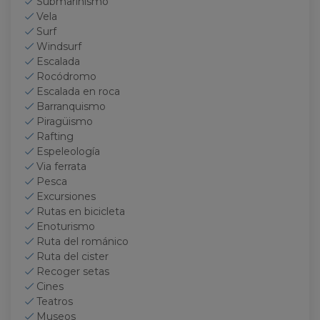
Submarinismo
Vela
Surf
Windsurf
Escalada
Rocódromo
Escalada en roca
Barranquismo
Piragüismo
Rafting
Espeleología
Via ferrata
Pesca
Excursiones
Rutas en bicicleta
Enoturismo
Ruta del románico
Ruta del cister
Recoger setas
Cines
Teatros
Museos