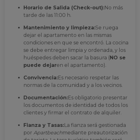
Horario de Salida (Check-out):
No más
tarde de las 11:00 h.
Mantenimiento y limpieza:
Se ruega
dejar el apartamento en las mismas
condiciones en que se encontró. La cocina
se debe entregar limpia y ordenada, y los
huéspedes deben sacar la basura (
NO se
puede dejar
en el apartamento).
Convivencia:
Es necesario respetar las
normas de la comunidad y a los vecinos.
Documentación:
Es obligatorio presentar
los documentos de identidad de todos los
clientes y firmar el contrato de alquiler.
Fianza y Tasas:
La fianza será gestionada
por
Apartbeach
mediante preautorización