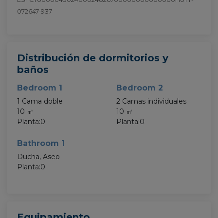
072647-937
Distribución de dormitorios y
baños
Bedroom 1
Bedroom 2
1 Cama doble
2 Camas individuales
10 ㎡
10 ㎡
Planta:0
Planta:0
Bathroom 1
Ducha, Aseo
Planta:0
Equipamiento