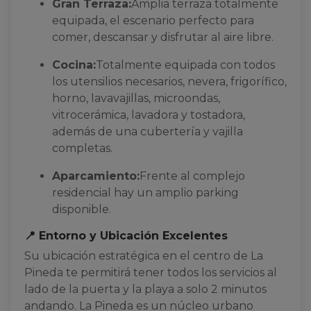
Gran Terraza:
Amplia terraza totalmente
equipada, el escenario perfecto para
comer, descansar y disfrutar al aire libre.
Cocina:
Totalmente equipada con todos
los utensilios necesarios, nevera, frigorífico,
horno, lavavajillas, microondas,
vitrocerámica, lavadora y tostadora,
además de una cubertería y vajilla
completas.
Aparcamiento:
Frente al complejo
residencial hay un amplio parking
disponible.
📍 Entorno y Ubicación Excelentes
Su ubicación estratégica en el centro de La
Pineda te permitirá tener todos los servicios al
lado de la puerta y la playa a solo 2 minutos
andando. La Pineda es un núcleo urbano