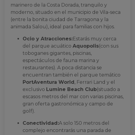
marinero de la Costa Dorada, tranquilo y
moderno, situado en el municipio de Vila-seca
(entre la bonita ciudad de Tarragona y la
animada Salou), ideal para familias con hijos.
Ocio y Atracciones:
Estarás muy cerca
del parque acuático
Aquopolis
(con sus
toboganes gigantes, piscinas,
espectáculos de fauna marina y
restaurantes). A poca distancia se
encuentran también el parque temático
PortAventura World
, Ferrari Land y el
exclusivo
Lumine Beach Club
(situado a
escasos metros del mar con varias piscinas,
gran oferta gastronómica y campo de
golf).
Conectividad:
A solo 150 metros del
complejo encontrarás una parada de