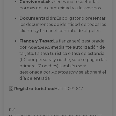
Convivencia:
Es necesario respetar las
normas de la comunidad y a los vecinos.
Documentación:
Es obligatorio presentar
los documentos de identidad de todos los
clientes y firmar el contrato de alquiler.
Fianza y Tasas:
La fianza será gestionada
por
Apartbeach
mediante autorización de
tarjeta. La tasa turística o tasa de estancia
(1 € por persona y noche, solo se pagan las
primeras 7 noches) también será
gestionada por
Apartbeach
y se abonará el
día de entrada.
🆔
Registro turístico:
HUTT-072647
Ref.
ESFCTU00004302400024826700000000000000HUTT-