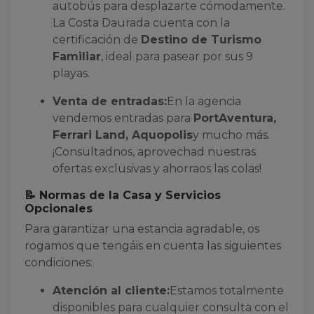
autobús para desplazarte cómodamente.
La Costa Daurada cuenta con la
certificación de
Destino de Turismo
Familiar
, ideal para pasear por sus 9
playas.
Venta de entradas:
En la agencia
vendemos entradas para
PortAventura,
Ferrari Land, Aquopolis
y mucho más.
¡Consultadnos, aprovechad nuestras
ofertas exclusivas y ahorraos las colas!
📝 Normas de la Casa y Servicios
Opcionales
Para garantizar una estancia agradable, os
rogamos que tengáis en cuenta las siguientes
condiciones:
Atención al cliente:
Estamos totalmente
disponibles para cualquier consulta con el