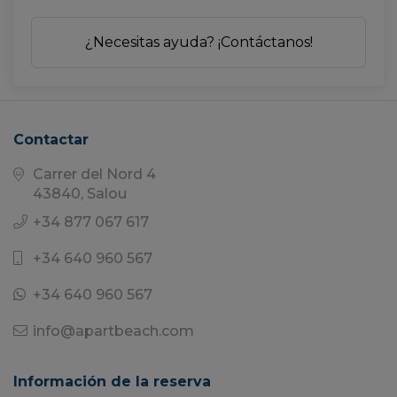
¿Necesitas ayuda? ¡Contáctanos!
Contactar
Carrer del Nord 4
43840, Salou
+34 877 067 617
+34 640 960 567
+34 640 960 567
info@apartbeach.com
Información de la reserva