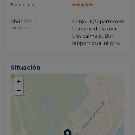
Tranquilidad
Abdellah
Bonjour,Appartemen
19/08/2025
t proche de la mer
très calme,et Bon
rapport qualité prix.
Situación
+
−