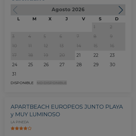
Agosto 2026
L
M
X
J
V
S
D
L
1
2
3
4
5
6
7
8
9
7
10
11
12
13
14
15
16
14
17
18
19
20
21
22
23
21
24
25
26
27
28
29
30
28
31
DISPONIBLE
NO DISPONIBLE
APARTBEACH EUROPEOS JUNTO PLAYA
y MUY LUMINOSO
LA PINEDA