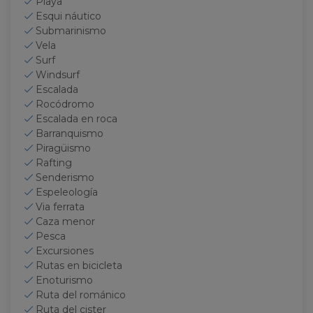
Playa
Esqui náutico
Submarinismo
Vela
Surf
Windsurf
Escalada
Rocódromo
Escalada en roca
Barranquismo
Piragüismo
Rafting
Senderismo
Espeleología
Via ferrata
Caza menor
Pesca
Excursiones
Rutas en bicicleta
Enoturismo
Ruta del románico
Ruta del cister