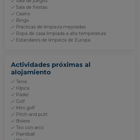
Sala de juegos
Sala de fiestas
Casino
Bingo
Prácticas de limpieza mejoradas
Ropa de casa limpiada a alta temperatura
Estandares de limpieza de Europa
Actividades próximas al
alojamiento
Tenis
Hípica
Pádel
Golf
Mini golf
Pitch and putt
Bolera
Tiro con arco
Paintball