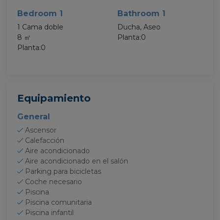
Bedroom 1
Bathroom 1
1 Cama doble
Ducha, Aseo
8 ㎡
Planta:0
Planta:0
Equipamiento
General
Ascensor
Calefacción
Aire acondicionado
Aire acondicionado en el salón
Parking para bicicletas
Coche necesario
Piscina
Piscina comunitaria
Piscina infantil