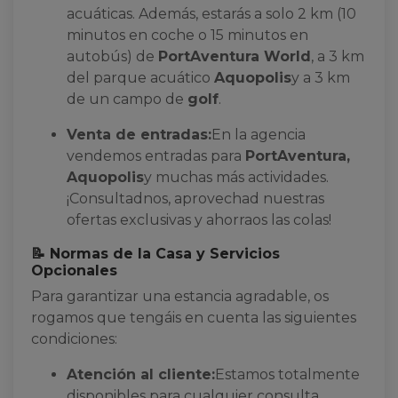
acuáticas. Además, estarás a solo 2 km (10
minutos en coche o 15 minutos en
autobús) de
PortAventura World
, a 3 km
del parque acuático
Aquopolis
y a 3 km
de un campo de
golf
.
Venta de entradas:
En la agencia
vendemos entradas para
PortAventura,
Aquopolis
y muchas más actividades.
¡Consultadnos, aprovechad nuestras
ofertas exclusivas y ahorraos las colas!
📝 Normas de la Casa y Servicios
Opcionales
Para garantizar una estancia agradable, os
rogamos que tengáis en cuenta las siguientes
condiciones:
Atención al cliente:
Estamos totalmente
disponibles para cualquier consulta