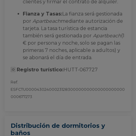
clientes y firmar el contrato de alquiler.
Fianza y Tasas:
La fianza será gestionada
por
Apartbeach
mediante autorización de
tarjeta. La tasa turística de estancia
también será gestionada por
Apartbeach
(1
€ por persona y noche, solo se pagan las
primeras 7 noches, aplicable a adultos) y
se abonará el día de entrada.
🆔
Registro turístico:
HUTT-067727
Ref.
ESFCTU00004302400023128300000000000000000000
000677273
Distribución de dormitorios y
baños