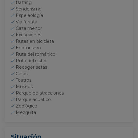
Rafting
Senderismo
Espeleología
Via ferrata
Caza menor
Excursiones
Rutas en bicicleta
Enoturismo
Ruta del románico
Ruta del cister
Recoger setas
Cines
Teatros
Museos
Parque de atracciones
Parque acuático
Zoológico
Mezquita
Situación