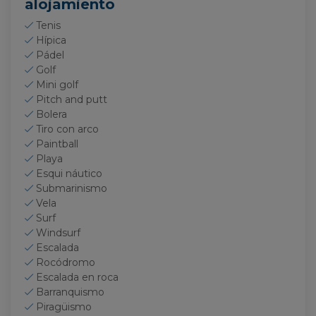
alojamiento
Tenis
Hípica
Pádel
Golf
Mini golf
Pitch and putt
Bolera
Tiro con arco
Paintball
Playa
Esqui náutico
Submarinismo
Vela
Surf
Windsurf
Escalada
Rocódromo
Escalada en roca
Barranquismo
Piragüismo