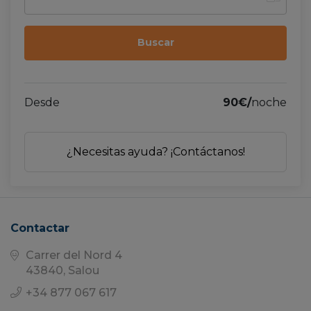
Desde
90€/
noche
¿Necesitas ayuda? ¡Contáctanos!
Contactar
Carrer del Nord 4
43840, Salou
+34 877 067 617