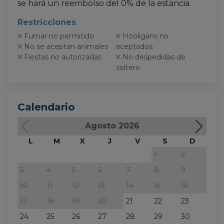
se hará un reembolso del 0% de la estancia.
Restricciones
Fumar no permitido
Hooligans no
No se aceptan animales
aceptados
Fiestas no autorizadas
No despedidas de
soltero
Calendario
Agosto 2026
L
M
X
J
V
S
D
L
1
2
3
4
5
6
7
8
9
7
10
11
12
13
14
15
16
14
17
18
19
20
21
22
23
21
24
25
26
27
28
29
30
28