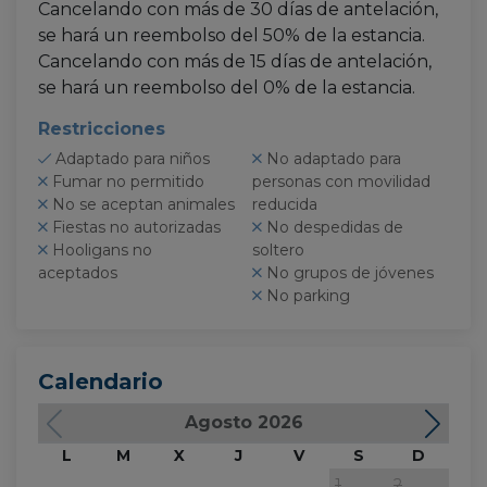
Cancelando con más de 30 días de antelación,
se hará un reembolso del 50% de la estancia.
Cancelando con más de 15 días de antelación,
se hará un reembolso del 0% de la estancia.
Restricciones
Adaptado para niños
No adaptado para
Fumar no permitido
personas con movilidad
No se aceptan animales
reducida
Fiestas no autorizadas
No despedidas de
Hooligans no
soltero
aceptados
No grupos de jóvenes
No parking
Calendario
Agosto 2026
L
M
X
J
V
S
D
L
1
2