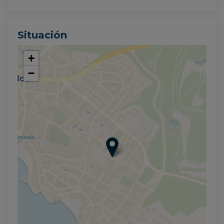
Situación
+
−