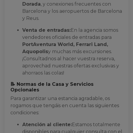
Dorada
, y conexiones frecuentes con
Barcelona y los aeropuertos de Barcelona
y Reus.
Venta de entradas:
En la agencia somos
vendedores oficiales de entradas para
PortAventura World, Ferrari Land,
Aquopolis
y muchas más excursiones.
¡Consultadnos al hacer vuestra reserva,
aprovechad nuestras ofertas exclusivas y
ahorraos las colas!
📝 Normas de la Casa y Servicios
Opcionales
Para garantizar una estancia agradable, os
rogamos que tengáis en cuenta las siguientes
condiciones:
Atención al cliente:
Estamos totalmente
disponibles para cualquier consulta con el