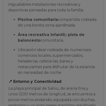
inigualables instalaciones recreativas y
deportivas pensadas para toda la familia:
Piscina comunitaria
compartida rodeada
de una bonita zona ajardinada.
Área recreativa infantil
y
pista de
baloncesto
comunitaria.
Ubicación ideal rodeada de numerosos
comercios locales, supermercados,
heladerías, cafeterías, bares y
restaurantes para disfrutar de la estancia
sin necesidad de coche.
📍 Entorno y Conectividad
La playa principal de Salou, de arena fina y
unos 1200 metros de longitud, se encuentra a
pocos metros andando, equipada con duchas,
sanitarios y un gran paseo marítimo ajardinado