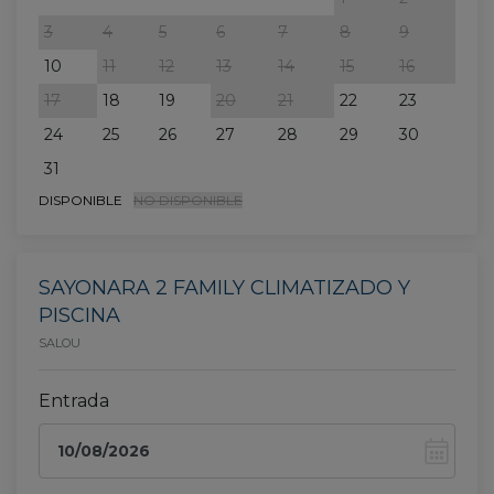
3
4
5
6
7
8
9
7
10
11
12
13
14
15
16
14
17
18
19
20
21
22
23
21
24
25
26
27
28
29
30
28
31
DISPONIBLE
NO DISPONIBLE
SAYONARA 2 FAMILY CLIMATIZADO Y
PISCINA
SALOU
Entrada