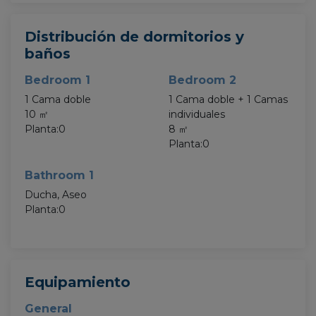
Distribución de dormitorios y
baños
Bedroom 1
Bedroom 2
1 Cama doble
1 Cama doble + 1 Camas
10 ㎡
individuales
Planta:0
8 ㎡
Planta:0
Bathroom 1
Ducha, Aseo
Planta:0
Equipamiento
General