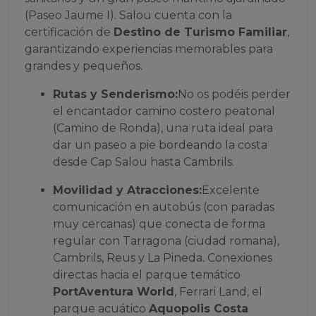
(Paseo Jaume I). Salou cuenta con la
certificación de
Destino de Turismo Familiar
,
garantizando experiencias memorables para
grandes y pequeños.
Rutas y Senderismo:
No os podéis perder
el encantador camino costero peatonal
(Camino de Ronda), una ruta ideal para
dar un paseo a pie bordeando la costa
desde Cap Salou hasta Cambrils.
Movilidad y Atracciones:
Excelente
comunicación en autobús (con paradas
muy cercanas) que conecta de forma
regular con Tarragona (ciudad romana),
Cambrils, Reus y La Pineda. Conexiones
directas hacia el parque temático
PortAventura World
, Ferrari Land, el
parque acuático
Aquopolis Costa