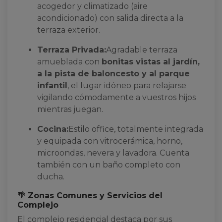
acogedor y climatizado (aire
acondicionado) con salida directa a la
terraza exterior.
Terraza Privada:
Agradable terraza
amueblada con
bonitas vistas al jardín,
a la pista de baloncesto y al parque
infantil
, el lugar idóneo para relajarse
vigilando cómodamente a vuestros hijos
mientras juegan.
Cocina:
Estilo office, totalmente integrada
y equipada con vitrocerámica, horno,
microondas, nevera y lavadora. Cuenta
también con un baño completo con
ducha.
🌴 Zonas Comunes y Servicios del
Complejo
El complejo residencial destaca por sus