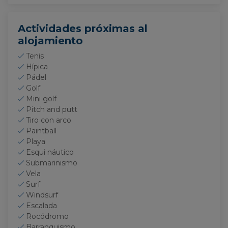
Actividades próximas al
alojamiento
Tenis
Hípica
Pádel
Golf
Mini golf
Pitch and putt
Tiro con arco
Paintball
Playa
Esqui náutico
Submarinismo
Vela
Surf
Windsurf
Escalada
Rocódromo
Barranquismo