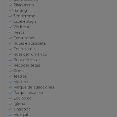
Piragüismo
Rafting
Senderismo
Espeleología
Via ferrata
Pesca
Excursiones
Rutas en bicicleta
Enoturismo
Ruta del románico
Ruta del cister
Recoger setas
Cines
Teatros
Museos
Parque de atracciones
Parque acuático
Zoológico
Iglesia
Sinagoga
Mezquita