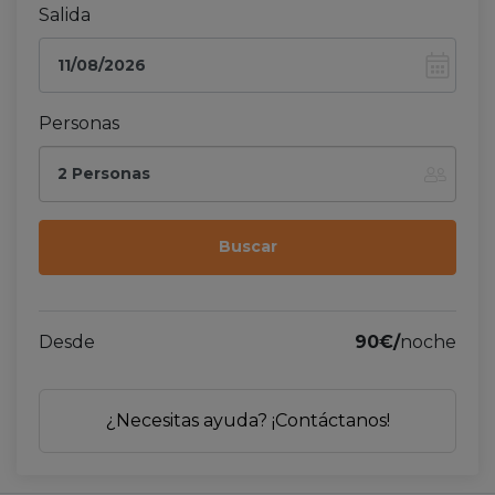
Salida
Personas
2 Personas
Desde
90€/
noche
¿Necesitas ayuda? ¡Contáctanos!