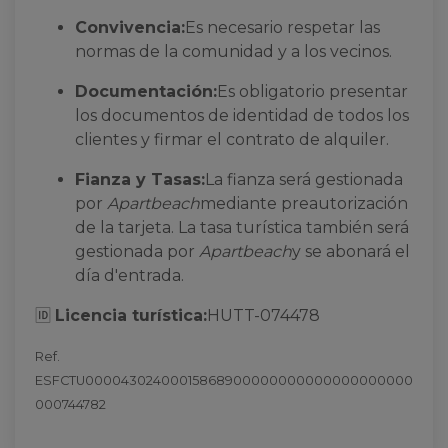
Convivencia:
Es necesario respetar las
normas de la comunidad y a los vecinos.
Documentación:
Es obligatorio presentar
los documentos de identidad de todos los
clientes y firmar el contrato de alquiler.
Fianza y Tasas:
La fianza será gestionada
por
Apartbeach
mediante preautorización
de la tarjeta. La tasa turística también será
gestionada por
Apartbeach
y se abonará el
día d'entrada.
🆔
Licencia turística:
HUTT-074478
Ref.
ESFCTU00004302400015868900000000000000000000
000744782