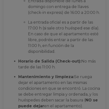
Entrada disponible de lunes a
domingo con entrega de llaves
(check-in express) de 16:00 a 20:00 h.
La entrada oficial es a partir de las
17:00 h (si sale otro huésped ese día).
En caso de que el apartamento esté
libre, podréis entrar a partir de las
11:00 h, en función de la
disponibilidad.
Horario de Salida (Check-out):
No más
tarde de las 11:00 h.
Mantenimiento y limpieza:
Se ruega
dejar el apartamento en las mismas
condiciones en que se encontró. La cocina
se debe entregar limpia y ordenada, y los
huéspedes deben sacar la basura (
NO se
puede dejar
en el apartamento).